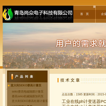
首 页
企
意大利SEKO赛高计量泵
seko赛高电磁隔膜计量泵
点击次数：1585 更新时间：2015-0
赛高seko机械隔膜加药泵
工业在线ph计变送器P
意大利SEKO赛高柱塞计量泵