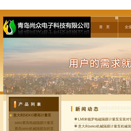
首 页
企
意大利SEKO赛高计量泵
LMI米顿罗电磁隔膜计量泵安装对
seko赛高电磁隔膜计量泵
意大利seko机械隔膜计量泵机械
赛高seko机械隔膜加药泵