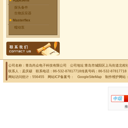
AppliSens
探头备件
生物反应器
Masterflex
蠕动泵
公司名称：青岛尚众电子科技有限公司 公司地址:青岛市城阳区上马街道北程社区
联系人：孟庆硕 联系电话：86-532-87817718传真号码：86-532-878177
网站访问统计：556455 网站ICP备案号：
GoogleSiteMap
制作维护网站
推