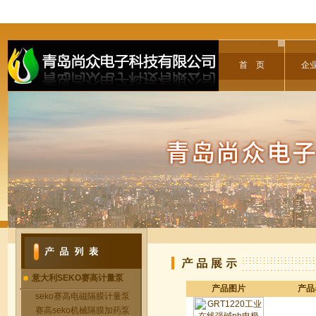
首 页
企
意大利SEKO赛高计量泵
产品图片
产品
seko赛高电磁隔膜计量泵
赛高seko机械隔膜加药泵