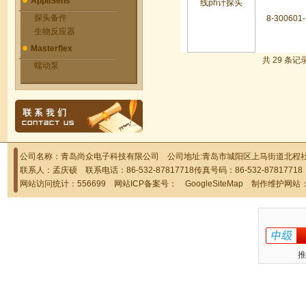
AppliSens
探头备件
8-30060
生物反应器
Masterflex
共 29 条记
蠕动泵
公司名称：青岛尚众电子科技有限公司 公司地址:青岛市城阳区上马街道北程社区
联系人：孟庆硕 联系电话：86-532-87817718传真号码：86-532-878177
网站访问统计：556699 网站ICP备案号：
GoogleSiteMap
制作维护网站
推